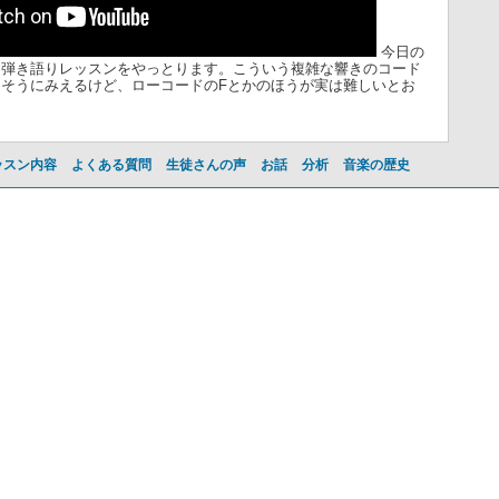
今日の
ー弾き語りレッスンをやっとります。こういう複雑な響きのコード
そうにみえるけど、ローコードのFとかのほうが実は難しいとお
ッスン内容
よくある質問
生徒さんの声
お話
分析
音楽の歴史