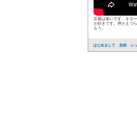
京都は寒いです。ギタ
が好きです。押さえづら
もう。
はじめまして
目的
レ