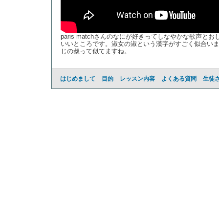
paris matchさんのなにが好きってしなやかな歌声
いいところです。淑女の淑という漢字がすごく似合い
じの叔って似てますね。
はじめまして
目的
レッスン内容
よくある質問
生徒