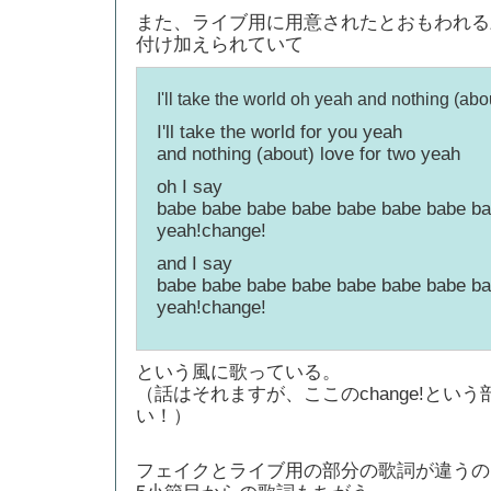
また、ライブ用に用意されたとおもわれる
付け加えられていて
I'll take the world oh yeah and nothing (abo
I'll take the world for you yeah
and nothing (about) love for two yeah
oh I say
babe babe babe babe babe babe babe b
yeah!change!
and I say
babe babe babe babe babe babe babe b
yeah!change!
という風に歌っている。
（話はそれますが、ここのchange!とい
い！）
フェイクとライブ用の部分の歌詞が違うの