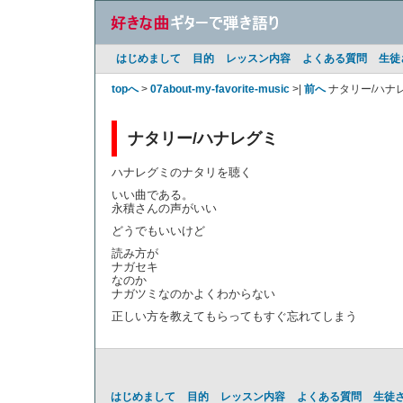
はじめまして
目的
レッスン内容
よくある質問
生徒
topへ
>
07about-my-favorite-music
>|
前へ
ナタリー/ハナ
ナタリー/ハナレグミ
ハナレグミのナタリを聴く
いい曲である。
永積さんの声がいい
どうでもいいけど
読み方が
ナガセキ
なのか
ナガツミなのかよくわからない
正しい方を教えてもらってもすぐ忘れてしまう
はじめまして
目的
レッスン内容
よくある質問
生徒